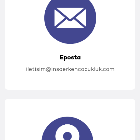
Eposta
iletisim@insaerkencocukluk.com